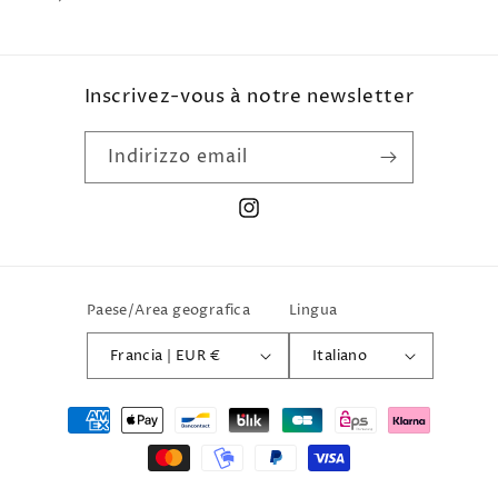
di
listino
Inscrivez-vous à notre newsletter
Indirizzo email
Instagram
Paese/Area geografica
Lingua
Francia | EUR €
Italiano
Metodi
di
pagamento