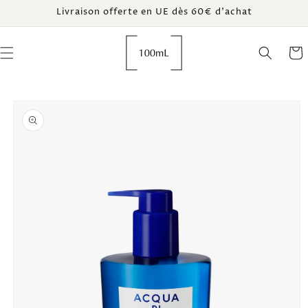
Vai
Livraison offerte en UE dès 60€ d’achat
direttamente
ai contenuti
Carrel
Passa alle
informazioni
sul prodotto