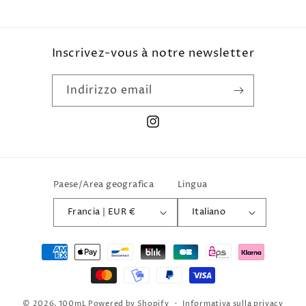
Inscrivez-vous à notre newsletter
Indirizzo email
Instagram
Paese/Area geografica
Lingua
Francia | EUR €
Italiano
Metodi
di
pagamento
© 2026,
100mL
Powered by Shopify
Informativa sulla privacy