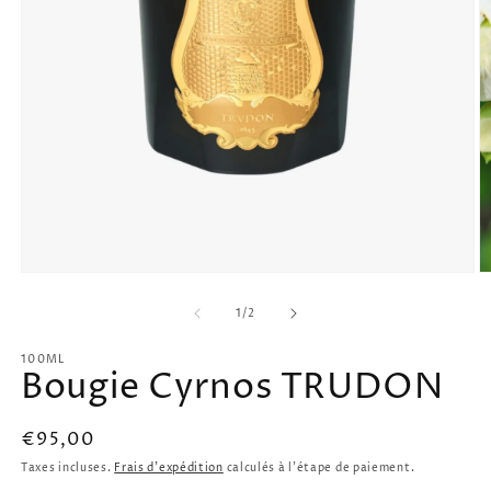
Ouvrir
O
le
le
média
m
de
1
/
2
1
2
dans
d
100ML
une
u
Bougie Cyrnos TRUDON
fenêtre
f
modale
m
Prix
€95,00
habituel
Taxes incluses.
Frais d'expédition
calculés à l'étape de paiement.