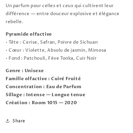
Un parfum pour celles et ceux qui cultivent leur
différence — entre douceur explosive et élégance
rebelle.
Pyramide olfactive
• Tête : Cerise, Safran, Poivre de Sichuan
• Cœur : Violette, Absolu de jasmin, Mimosa
• Fond : Patchouli, Fève Tonka, Cuir Noir
Genre : Unisexe
Famille olfactive : Cuiré Fruité
Concentration : Eau de Parfum
Sillage : Intense — Longue tenue
Création : Room 1015 — 2020
Share