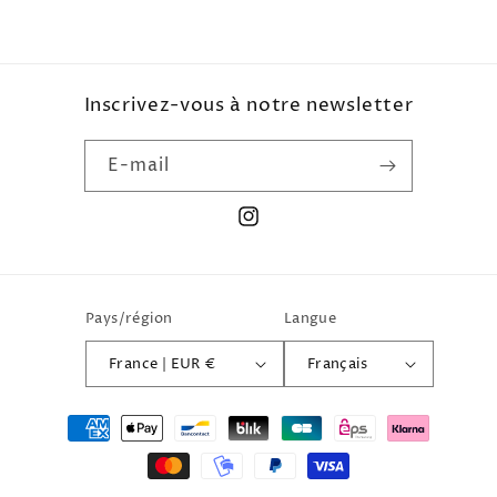
Inscrivez-vous à notre newsletter
E-mail
Instagram
Pays/région
Langue
France | EUR €
Français
Moyens
de
paiement