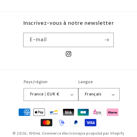
Inscrivez-vous à notre newsletter
E-mail
Instagram
Pays/région
Langue
France | EUR €
Français
Moyens
de
paiement
© 2026,
100mL
Commerce électronique propulsé par Shopify