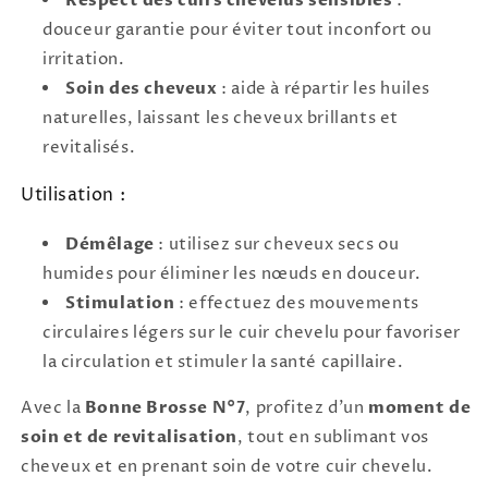
Respect des cuirs chevelus sensibles
:
douceur garantie pour éviter tout inconfort ou
irritation.
Soin des cheveux
: aide à répartir les huiles
naturelles, laissant les cheveux brillants et
revitalisés.
Utilisation :
Démêlage
: utilisez sur cheveux secs ou
humides pour éliminer les nœuds en douceur.
Stimulation
: effectuez des mouvements
circulaires légers sur le cuir chevelu pour favoriser
la circulation et stimuler la santé capillaire.
Avec la
Bonne Brosse N°7
, profitez d’un
moment de
soin et de revitalisation
, tout en sublimant vos
cheveux et en prenant soin de votre cuir chevelu.