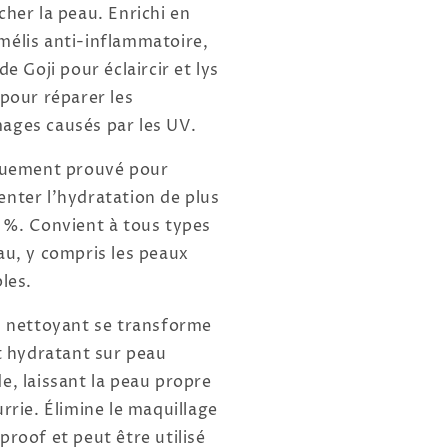
cher la peau. Enrichi en
élis anti-inflammatoire,
de Goji pour éclaircir et lys
 pour réparer les
ges causés par les UV.
quement prouvé pour
nter l'hydratation de plus
 %. Convient à tous types
au, y compris les peaux
les.
l nettoyant se transforme
it hydratant sur peau
e, laissant la peau propre
rrie. Élimine le maquillage
proof et peut être utilisé