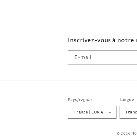
Inscrivez-vous à notre
E-mail
Pays/région
Langue
France | EUR €
Franç
© 2026,
1